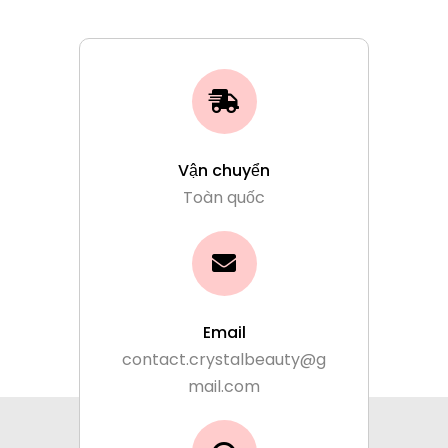
Vận chuyển
Toàn quốc
Email
contact.crystalbeauty@g
mail.com