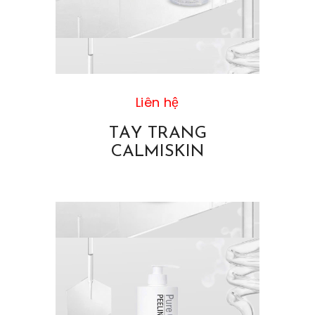
Liên hệ
TẨY TRANG
CALMISKIN
MICELLAR WATER