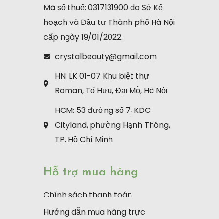
Mã số thuế: 0317131900 do Sở Kế
hoạch và Đầu tư Thành phố Hà Nội
cấp ngày 19/01/2022.
crystalbeauty@gmail.com
HN: LK 01-07 Khu biệt thự
Roman, Tố Hữu, Đại Mỗ, Hà Nội
HCM: 53 đường số 7, KDC
Cityland, phường Hạnh Thông,
TP. Hồ Chí Minh
Hỗ trợ mua hàng
Chính sách thanh toán
Hướng dẫn mua hàng trực