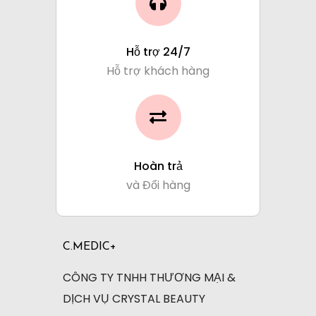
Hỗ trợ 24/7
Hỗ trợ khách hàng
Hoàn trả
và Đổi hàng
C.MEDIC+
CÔNG TY TNHH THƯƠNG MẠI &
DỊCH VỤ CRYSTAL BEAUTY