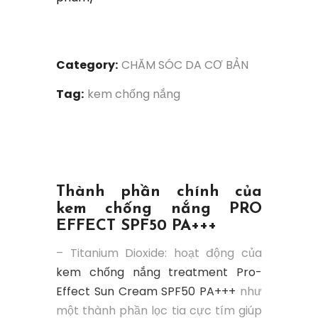
Category:
CHĂM SÓC DA CƠ BẢN
Tag:
kem chống nắng
Thành phần chính của
kem chống nắng PRO
EFFECT SPF50 PA+++
– Titanium Dioxide: hoạt động của
kem chống nắng treatment Pro-
Effect Sun Cream SPF50 PA+++
như
một thành phần lọc tia cực tím giúp