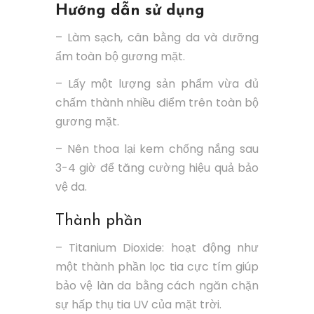
Hướng dẫn sử dụng
– Làm sạch, cân bằng da và dưỡng
ẩm toàn bộ gương mặt.
– Lấy một lượng sản phẩm vừa đủ
chấm thành nhiều điểm trên toàn bộ
gương mặt.
– Nên thoa lại kem chống nắng sau
3-4 giờ để tăng cường hiệu quả bảo
vệ da.
Thành phần
– Titanium Dioxide: hoạt động như
một thành phần lọc tia cực tím giúp
bảo vệ làn da bằng cách ngăn chặn
sự hấp thụ tia UV của mặt trời.