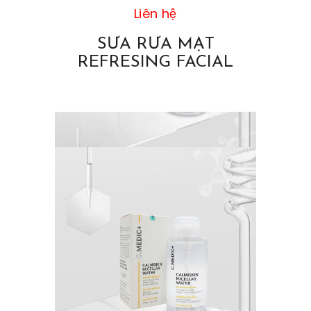
Liên hệ
SỮA RỬA MẶT
REFRESING FACIAL
CLEANSER