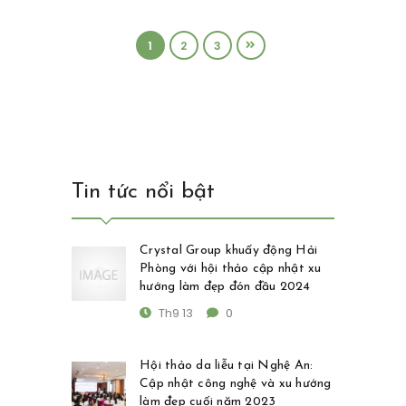
1
2
3
Tin tức nổi bật
Crystal Group khuấy động Hải
Phòng với hội thảo cập nhật xu
hướng làm đẹp đón đầu 2024
Th9 13
0
Hội thảo da liễu tại Nghệ An:
Cập nhật công nghệ và xu hướng
làm đẹp cuối năm 2023