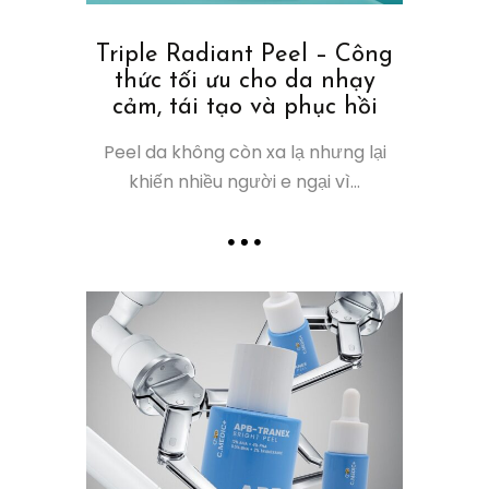
Triple Radiant Peel – Công
thức tối ưu cho da nhạy
cảm, tái tạo và phục hồi
Peel da không còn xa lạ nhưng lại
khiến nhiều người e ngại vì...