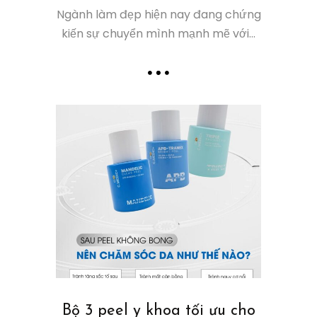
Ngành làm đẹp hiện nay đang chứng
kiến sự chuyển mình mạnh mẽ với...
Bộ 3 peel y khoa tối ưu cho