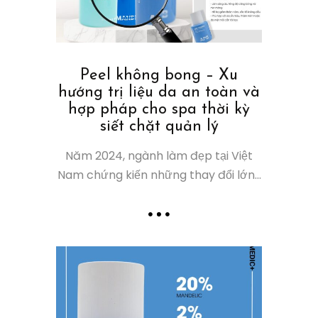
Peel không bong – Xu
hướng trị liệu da an toàn và
hợp pháp cho spa thời kỳ
siết chặt quản lý
Năm 2024, ngành làm đẹp tại Việt
Nam chứng kiến những thay đổi lớn...