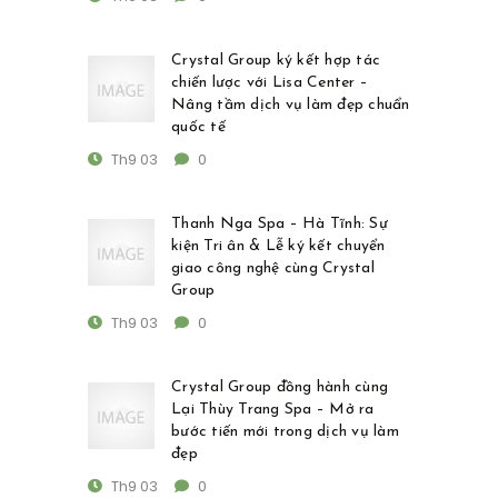
Crystal Group ký kết hợp tác
chiến lược với Lisa Center –
Nâng tầm dịch vụ làm đẹp chuẩn
quốc tế
Th9 03
0
Thanh Nga Spa – Hà Tĩnh: Sự
kiện Tri ân & Lễ ký kết chuyển
giao công nghệ cùng Crystal
Group
Th9 03
0
Crystal Group đồng hành cùng
Lại Thùy Trang Spa – Mở ra
bước tiến mới trong dịch vụ làm
đẹp
Th9 03
0