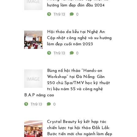
hướng làm đẹp đón đầu 2024
Th9 13
0
Hội thảo da liễu tại Nghệ An:
Cập nhật công nghệ và xu hướng
làm đẹp cuối năm 2023
Th9 13
0
Bùng nổ hội thảo “Hands-on
Workshop” tại Đà Nẵng: Gần
250 chủ Spa/TMV học kỹ thuật
trị liệu nám 5S và công nghệ
B.A.P nâng cao
Th9 13
0
Crystal Beauty ký kết hợp tác
chiến lược tại hội thảo Đắk Lắk:
Bước tiến mới cho ngành làm đẹp