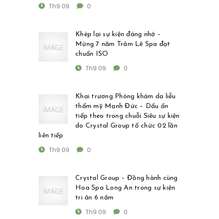
Th9 09
0
Khép lại sự kiện đáng nhớ –
Mừng 7 năm Trâm Lê Spa đạt
chuẩn ISO
Th9 09
0
Khai trương Phòng khám da liễu
thẩm mỹ Mạnh Đức – Dấu ấn
tiếp theo trong chuỗi Siêu sự kiện
do Crystal Group tổ chức 02 lần
liên tiếp
Th9 09
0
Crystal Group – Đồng hành cùng
Hoa Spa Long An trong sự kiện
tri ân 6 năm
Th9 09
0