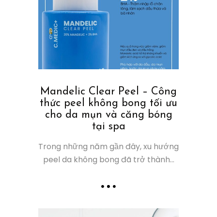
Mandelic Clear Peel – Công
thức peel không bong tối ưu
cho da mụn và căng bóng
tại spa
Trong những năm gần đây, xu hướng
peel da không bong đã trở thành...