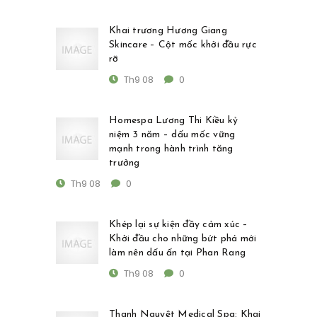
Khai trương Hương Giang
Skincare – Cột mốc khởi đầu rực
rỡ
Th9 08
0
Homespa Lương Thi Kiều kỷ
niệm 3 năm – dấu mốc vững
mạnh trong hành trình tăng
trưởng
Th9 08
0
Khép lại sự kiện đầy cảm xúc –
Khởi đầu cho những bứt phá mới
làm nên dấu ấn tại Phan Rang
Th9 08
0
Thanh Nguyệt Medical Spa: Khai