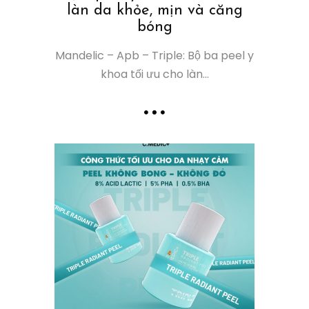
làn da khỏe, mịn và căng
bóng
Mandelic – Apb – Triple: Bộ ba peel y
khoa tối ưu cho làn...