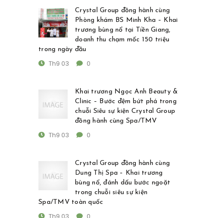
Crystal Group đồng hành cùng
Phòng khám BS Minh Kha – Khai
trương bùng nổ tại Tiền Giang,
doanh thu chạm mốc 150 triệu
trong ngày đầu
Th9 03
0
Khai trương Ngọc Anh Beauty &
Clinic – Bước đệm bứt phá trong
chuỗi Siêu sự kiện Crystal Group
đồng hành cùng Spa/TMV
Th9 03
0
Crystal Group đồng hành cùng
Dung Thị Spa – Khai trương
bùng nổ, đánh dấu bước ngoặt
trong chuỗi siêu sự kiện
Spa/TMV toàn quốc
Th9 03
0