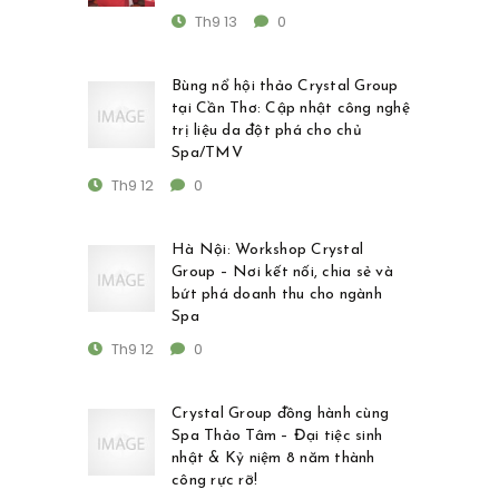
Th9 13
0
Bùng nổ hội thảo Crystal Group
tại Cần Thơ: Cập nhật công nghệ
trị liệu da đột phá cho chủ
Spa/TMV
Th9 12
0
Hà Nội: Workshop Crystal
Group – Nơi kết nối, chia sẻ và
bứt phá doanh thu cho ngành
Spa
Th9 12
0
Crystal Group đồng hành cùng
Spa Thảo Tâm – Đại tiệc sinh
nhật & Kỷ niệm 8 năm thành
công rực rỡ!