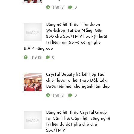
Th9 13
0
Bùng nổ hội thảo “Hands-on
Workshop” tại Đà Nẵng: Gần
250 chủ Spa/TMV học kỹ thuật
trị liệu nám 5S và công nghệ
B.A.P nâng cao
Th9 13
0
Crystal Beauty ký kết hợp tác
chiến lược tại hội thảo Đắk Lắk:
Bước tiến mới cho ngành làm đẹp
Th9 13
0
Bùng nổ hội thảo Crystal Group
tại Cần Thơ: Cập nhật công nghệ
trị liệu da đột phá cho chủ
Spa/TMV