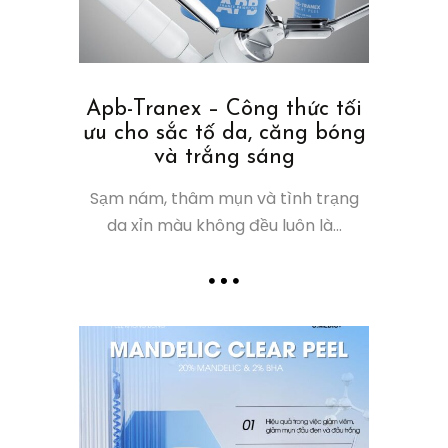
Apb-Tranex – Công thức tối
ưu cho sắc tố da, căng bóng
và trắng sáng
Sạm nám, thâm mụn và tình trạng
da xỉn màu không đều luôn là...