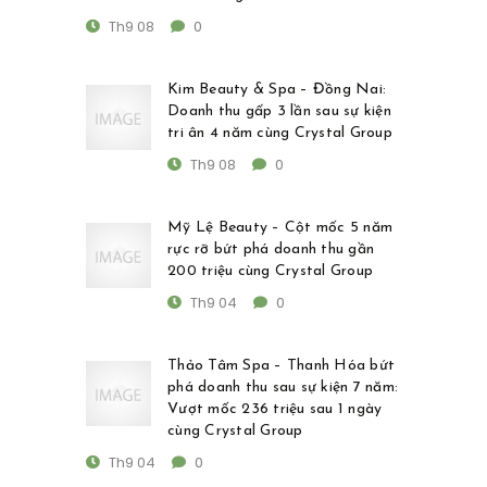
Th9 08
0
Kim Beauty & Spa – Đồng Nai:
Doanh thu gấp 3 lần sau sự kiện
tri ân 4 năm cùng Crystal Group
Th9 08
0
Mỹ Lệ Beauty – Cột mốc 5 năm
rực rỡ bứt phá doanh thu gần
200 triệu cùng Crystal Group
Th9 04
0
Thảo Tâm Spa – Thanh Hóa bứt
phá doanh thu sau sự kiện 7 năm:
Vượt mốc 236 triệu sau 1 ngày
cùng Crystal Group
Th9 04
0