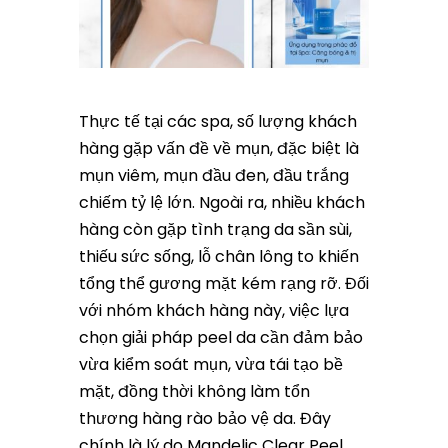
Thực tế tại các spa, số lượng khách
hàng gặp vấn đề về mụn, đặc biệt là
mụn viêm, mụn đầu đen, đầu trắng
chiếm tỷ lệ lớn. Ngoài ra, nhiều khách
hàng còn gặp tình trạng da sần sùi,
thiếu sức sống, lỗ chân lông to khiến
tổng thể gương mặt kém rạng rỡ. Đối
với nhóm khách hàng này, việc lựa
chọn giải pháp peel da cần đảm bảo
vừa kiểm soát mụn, vừa tái tạo bề
mặt, đồng thời không làm tổn
thương hàng rào bảo vệ da. Đây
chính là lý do Mandelic Clear Peel