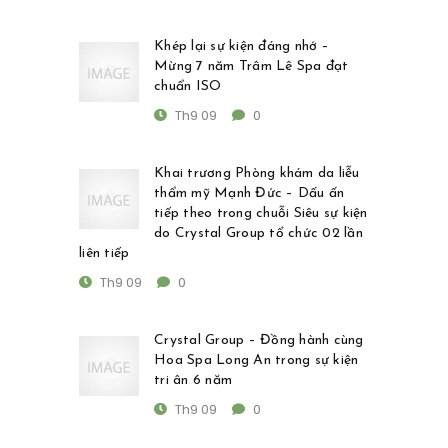
Khép lại sự kiện đáng nhớ –
Mừng 7 năm Trâm Lê Spa đạt
chuẩn ISO
Th9 09
0
Khai trương Phòng khám da liễu
thẩm mỹ Mạnh Đức – Dấu ấn
tiếp theo trong chuỗi Siêu sự kiện
do Crystal Group tổ chức 02 lần
liên tiếp
Th9 09
0
Crystal Group – Đồng hành cùng
Hoa Spa Long An trong sự kiện
tri ân 6 năm
Th9 09
0