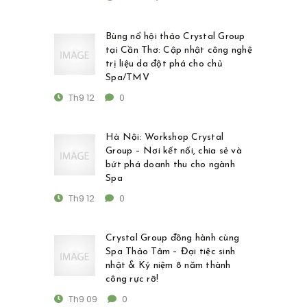
Bùng nổ hội thảo Crystal Group
tại Cần Thơ: Cập nhật công nghệ
trị liệu da đột phá cho chủ
Spa/TMV
Th9 12
0
Hà Nội: Workshop Crystal
Group – Nơi kết nối, chia sẻ và
bứt phá doanh thu cho ngành
Spa
Th9 12
0
Crystal Group đồng hành cùng
Spa Thảo Tâm – Đại tiệc sinh
nhật & Kỷ niệm 8 năm thành
công rực rỡ!
Th9 09
0