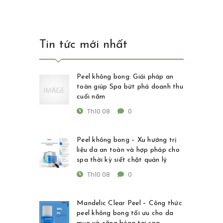
Tin tức mới nhất
Peel không bong: Giải pháp an
toàn giúp Spa bứt phá doanh thu
cuối năm
Th10 08
0
Peel không bong – Xu hướng trị
liệu da an toàn và hợp pháp cho
spa thời kỳ siết chặt quản lý
Th10 08
0
Mandelic Clear Peel – Công thức
peel không bong tối ưu cho da