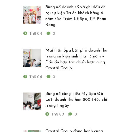
Bùng nổ doanh số và ghi dấu ấn
tại sự kiện Tri ân khách hàng 6
năm của Trâm Lê Spa, TP. Phan
Rang
Th9 04
0
Mai Hân Spa bứt phá doanh thu
trong sự kiện sinh nhật 3 năm –
Dấu ấn hợp tác chiến lược cùng
Crystal Group
Th9 04
0
Bùng nổ cùng Tiểu My Spa Đà
Lạt, doanh thu hơn 200 triệu chỉ
trong 1 ngày
Th9 03
0
Crystal Group đồng hành cùng