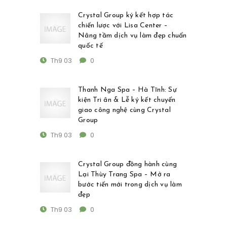
Crystal Group ký kết hợp tác
chiến lược với Lisa Center –
Nâng tầm dịch vụ làm đẹp chuẩn
quốc tế
Th9 03
0
Thanh Nga Spa – Hà Tĩnh: Sự
kiện Tri ân & Lễ ký kết chuyển
giao công nghệ cùng Crystal
Group
Th9 03
0
Crystal Group đồng hành cùng
Lại Thùy Trang Spa – Mở ra
bước tiến mới trong dịch vụ làm
đẹp
Th9 03
0