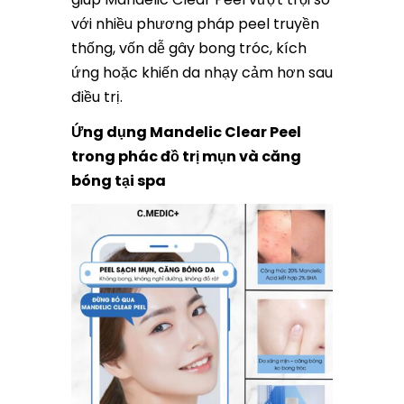
với nhiều phương pháp peel truyền
thống, vốn dễ gây bong tróc, kích
ứng hoặc khiến da nhạy cảm hơn sau
điều trị.
Ứng dụng Mandelic Clear Peel
trong phác đồ trị mụn và căng
bóng tại spa