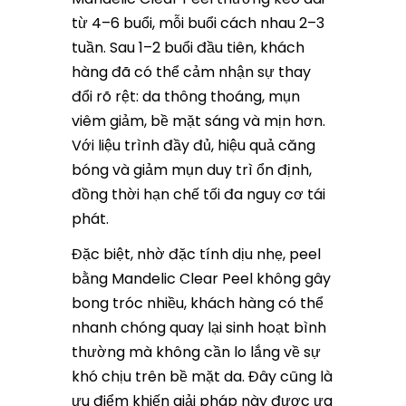
từ 4–6 buổi, mỗi buổi cách nhau 2–3
tuần. Sau 1–2 buổi đầu tiên, khách
hàng đã có thể cảm nhận sự thay
đổi rõ rệt: da thông thoáng, mụn
viêm giảm, bề mặt sáng và mịn hơn.
Với liệu trình đầy đủ, hiệu quả căng
bóng và giảm mụn duy trì ổn định,
đồng thời hạn chế tối đa nguy cơ tái
phát.
Đặc biệt, nhờ đặc tính dịu nhẹ, peel
bằng Mandelic Clear Peel không gây
bong tróc nhiều, khách hàng có thể
nhanh chóng quay lại sinh hoạt bình
thường mà không cần lo lắng về sự
khó chịu trên bề mặt da. Đây cũng là
ưu điểm khiến giải pháp này được ưa