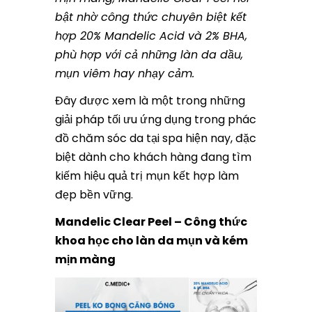
bật nhờ công thức chuyên biệt kết
hợp 20% Mandelic Acid và 2% BHA,
phù hợp với cả những làn da dầu,
mụn viêm hay nhạy cảm.
Đây được xem là một trong những
giải pháp tối ưu ứng dụng trong phác
đồ chăm sóc da tại spa hiện nay, đặc
biệt dành cho khách hàng đang tìm
kiếm hiệu quả trị mụn kết hợp làm
đẹp bền vững.
Mandelic Clear Peel – Công thức
khoa học cho làn da mụn và kém
mịn màng