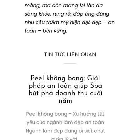
màng, mà còn mang lại làn da
sáng khỏe, rạng rỡ, đáp ứng đúng
nhu cầu thẩm mỹ hiện đại: đẹp – an
toàn – bền vững.
TIN TỨC LIÊN QUAN
Peel không bong: Giải
pháp an toàn giúp Spa
bứt phá doanh thu cuối
năm
Peel không bong – Xu hướng tất
yếu của ngành làm đẹp an toàn
Ngành làm đẹp đang bị siết chặt
quản lý với...