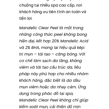
chuộng tại nhiều spa cao cấp, nơi
khách hàng ưu tiên tính an toàn và
tiện lợi.
Mandelic Clear Peel là một trong
những công thức peel không bong
hiện đại, kết hợp 20% Mandelic Acid
và 2% BHA, mang lại hiệu quả kép:
trị mụn – tái tạo – căng bóng. Với
cơ chế làm sạch đa tầng, kháng
viêm và tái tạo cấu trúc da, liệu
pháp này phù hợp cho nhiều nhóm
khách hàng, đặc biệt là da dầu
mụn viêm hoặc da nhạy cảm. Ứng
dụng trong phác đồ tại spa,
Mandelic Clear Peel không chỉ giúp
kiểm soát mụn, cải thiện độ mịn