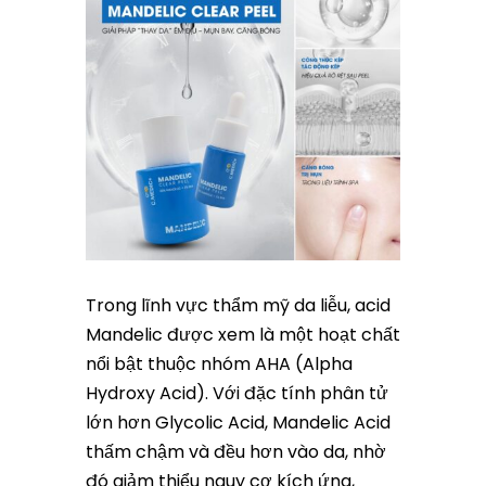
Trong lĩnh vực thẩm mỹ da liễu, acid
Mandelic được xem là một hoạt chất
nổi bật thuộc nhóm AHA (Alpha
Hydroxy Acid). Với đặc tính phân tử
lớn hơn Glycolic Acid, Mandelic Acid
thấm chậm và đều hơn vào da, nhờ
đó giảm thiểu nguy cơ kích ứng,