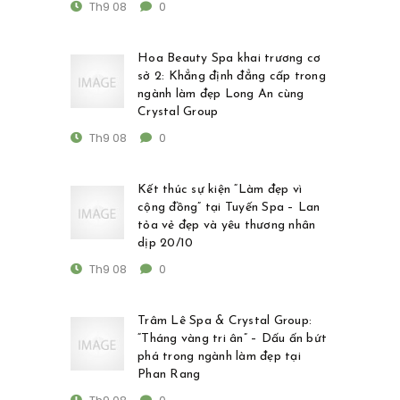
Th9 08
0
Hoa Beauty Spa khai trương cơ
sở 2: Khẳng định đẳng cấp trong
ngành làm đẹp Long An cùng
Crystal Group
Th9 08
0
Kết thúc sự kiện “Làm đẹp vì
cộng đồng” tại Tuyến Spa – Lan
tỏa vẻ đẹp và yêu thương nhân
dịp 20/10
Th9 08
0
Trâm Lê Spa & Crystal Group:
“Tháng vàng tri ân” – Dấu ấn bứt
phá trong ngành làm đẹp tại
Phan Rang