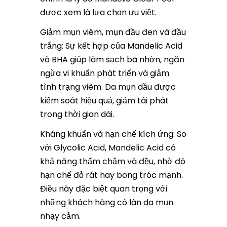
được xem là lựa chọn ưu việt.
Giảm mụn viêm, mụn đầu đen và đầu
trắng: Sự kết hợp của Mandelic Acid
và BHA giúp làm sạch bã nhờn, ngăn
ngừa vi khuẩn phát triển và giảm
tình trạng viêm. Da mụn dầu được
kiểm soát hiệu quả, giảm tái phát
trong thời gian dài.
Kháng khuẩn và hạn chế kích ứng: So
với Glycolic Acid, Mandelic Acid có
khả năng thấm chậm và đều, nhờ đó
hạn chế đỏ rát hay bong tróc mạnh.
Điều này đặc biệt quan trọng với
những khách hàng có làn da mụn
nhạy cảm.