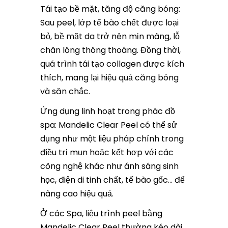
Tái tạo bề mặt, tăng độ căng bóng:
Sau peel, lớp tế bào chết được loại
bỏ, bề mặt da trở nên mịn màng, lỗ
chân lông thông thoáng. Đồng thời,
quá trình tái tạo collagen được kích
thích, mang lại hiệu quả căng bóng
và săn chắc.
Ứng dụng linh hoạt trong phác đồ
spa: Mandelic Clear Peel có thể sử
dụng như một liệu pháp chính trong
điều trị mụn hoặc kết hợp với các
công nghệ khác như ánh sáng sinh
học, điện di tinh chất, tế bào gốc… để
nâng cao hiệu quả.
Ở các Spa, liệu trình peel bằng
Mandelic Clear Peel thường kéo dài