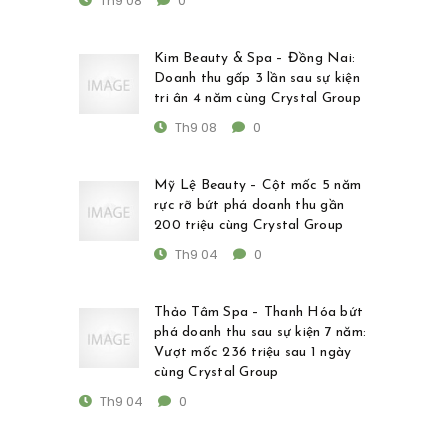
Th9 08
0
Kim Beauty & Spa – Đồng Nai:
Doanh thu gấp 3 lần sau sự kiện
tri ân 4 năm cùng Crystal Group
Th9 08
0
Mỹ Lệ Beauty – Cột mốc 5 năm
rực rỡ bứt phá doanh thu gần
200 triệu cùng Crystal Group
Th9 04
0
Thảo Tâm Spa – Thanh Hóa bứt
phá doanh thu sau sự kiện 7 năm:
Vượt mốc 236 triệu sau 1 ngày
cùng Crystal Group
Th9 04
0