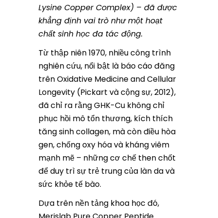
Lysine Copper Complex) – đã được
khẳng định vai trò như một hoạt
chất sinh học đa tác động.
Từ thập niên 1970, nhiều công trình
nghiên cứu, nổi bật là báo cáo đăng
trên Oxidative Medicine and Cellular
Longevity (Pickart và cộng sự, 2012),
đã chỉ ra rằng GHK-Cu không chỉ
phục hồi mô tổn thương, kích thích
tăng sinh collagen, mà còn điều hòa
gen, chống oxy hóa và kháng viêm
mạnh mẽ – những cơ chế then chốt
để duy trì sự trẻ trung của làn da và
sức khỏe tế bào.
Dựa trên nền tảng khoa học đó,
Merislab Pure Copper Peptide