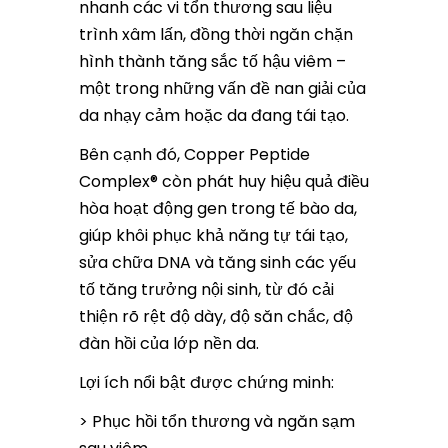
nhanh các vi tổn thương sau liệu
trình xâm lấn, đồng thời ngăn chặn
hình thành tăng sắc tố hậu viêm –
một trong những vấn đề nan giải của
da nhạy cảm hoặc da đang tái tạo.
Bên cạnh đó, Copper Peptide
Complex® còn phát huy hiệu quả điều
hòa hoạt động gen trong tế bào da,
giúp khôi phục khả năng tự tái tạo,
sửa chữa DNA và tăng sinh các yếu
tố tăng trưởng nội sinh, từ đó cải
thiện rõ rệt độ dày, độ săn chắc, độ
đàn hồi của lớp nền da.
Lợi ích nổi bật được chứng minh:
> Phục hồi tổn thương và ngăn sạm