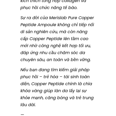
kích thích tổng hợp collagen và
phục hồi chức năng tế bào.
Sự ra đời của Merislab Pure Copper
Peptide Ampoule không chỉ tiếp nối
di sản nghiên cứu, mà còn nâng
cấp Copper Peptide lên tầm cao
mới nhờ công nghệ kết hợp tối ưu,
đáp ứng nhu cầu chăm sóc da
chuyên sâu, an toàn và bền vững.
Nếu bạn đang tìm kiếm giải pháp
phục hồi – trẻ hóa – tái sinh toàn
diện, Copper Peptide chính là chìa
khóa vàng giúp làn da lấy lại sự
khỏe mạnh, căng bóng và trẻ trung
lâu dài.
—