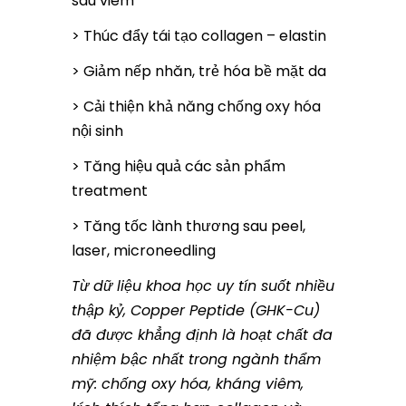
sau viêm
> Thúc đẩy tái tạo collagen – elastin
> Giảm nếp nhăn, trẻ hóa bề mặt da
> Cải thiện khả năng chống oxy hóa
nội sinh
> Tăng hiệu quả các sản phẩm
treatment
> Tăng tốc lành thương sau peel,
laser, microneedling
Từ dữ liệu khoa học uy tín suốt nhiều
thập kỷ, Copper Peptide (GHK-Cu)
đã được khẳng định là hoạt chất đa
nhiệm bậc nhất trong ngành thẩm
mỹ: chống oxy hóa, kháng viêm,