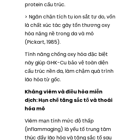
protein cấu trúc.
> Ngăn chặn tích tụ ion sắt tự do, vốn
là chất xúc tác gây tổn thương oxy
hóa nặng nề trong da và mô
(Pickart, 1985).
Tính năng chống oxy hóa đặc biệt
này giúp GHK-Cu bảo vệ toàn diện
cấu trúc nền da, làm chậm quá trình
lão hóa từ gốc.
Kháng viêm và điều hòa miễn
dịch: Hạn chế tăng sắc tố và thoái
hóa mô
Viêm mạn tính mức độ thấp
(inflammaging) là yếu tố trung tâm
thúc đẩy lão hóa và tăng sắc tố sau