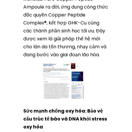
Ampoule ra đời, ứng dụng công thức
độc quyền Copper Peptide
Complex®, kết hợp GHK-Cu cùng
các thành phần sinh học tối ưu. Đây
được xem là giải pháp thế hệ mới
cho làn da tổn thương, nhạy cảm và
đang bước vào giai đoạn lão hóa.
Sức mạnh chống oxy hóa: Bảo vệ
cấu trúc tế bào và DNA khỏi stress
oxy hóa