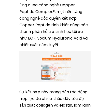
ứng dụng công nghệ Copper
Peptide Complex®, một nền tảng
công nghệ độc quyền kết hợp
Copper Peptide tinh khiết cùng các
thành phần hỗ trợ sinh học tối ưu
như EGF, Sodium Hyaluronic Acid và
chiết xuất nấm tuyết.
Sự kết hợp này mang đến tác động
hiệp lực đa chiều: thúc đẩy tốc độ
sản xuất collagen và elastin, làm lành