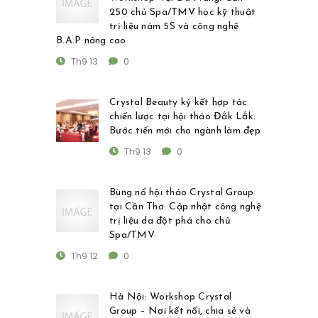
250 chủ Spa/TMV học kỹ thuật
trị liệu nám 5S và công nghệ
B.A.P nâng cao
Th9 13
0
Crystal Beauty ký kết hợp tác
chiến lược tại hội thảo Đắk Lắk:
Bước tiến mới cho ngành làm đẹp
Th9 13
0
Bùng nổ hội thảo Crystal Group
tại Cần Thơ: Cập nhật công nghệ
trị liệu da đột phá cho chủ
Spa/TMV
Th9 12
0
Hà Nội: Workshop Crystal
Group – Nơi kết nối, chia sẻ và