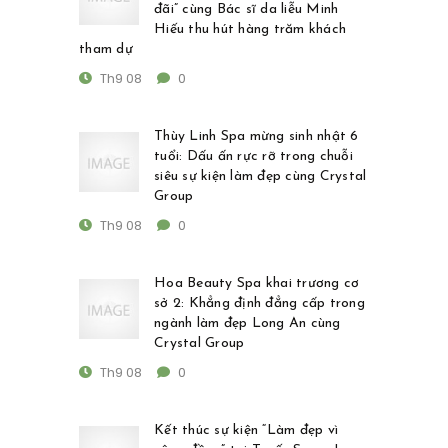
đãi” cùng Bác sĩ da liễu Minh
Hiếu thu hút hàng trăm khách
tham dự
Th9 08
0
Thùy Linh Spa mừng sinh nhật 6
tuổi: Dấu ấn rực rỡ trong chuỗi
siêu sự kiện làm đẹp cùng Crystal
Group
Th9 08
0
Hoa Beauty Spa khai trương cơ
sở 2: Khẳng định đẳng cấp trong
ngành làm đẹp Long An cùng
Crystal Group
Th9 08
0
Kết thúc sự kiện “Làm đẹp vì