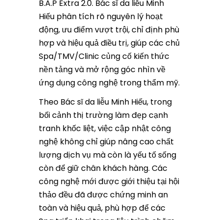
B.A.P Extra 2.0. Bác sĩ da liễu Minh
Hiếu phân tích rõ nguyên lý hoạt
động, ưu điểm vượt trội, chỉ định phù
hợp và hiệu quả điều trị, giúp các chủ
Spa/TMV/Clinic củng cố kiến thức
nền tảng và mở rộng góc nhìn về
ứng dụng công nghệ trong thẩm mỹ.
Theo Bác sĩ da liễu Minh Hiếu, trong
bối cảnh thị trường làm đẹp cạnh
tranh khốc liệt, việc cập nhật công
nghệ không chỉ giúp nâng cao chất
lượng dịch vụ mà còn là yếu tố sống
còn để giữ chân khách hàng. Các
công nghệ mới được giới thiệu tại hội
thảo đều đã được chứng minh an
toàn và hiệu quả, phù hợp để các