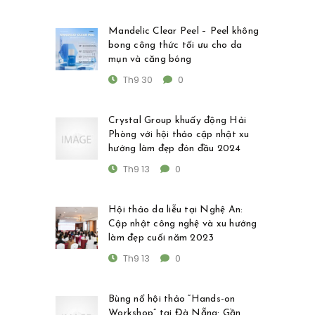
Mandelic Clear Peel – Peel không
bong công thức tối ưu cho da
mụn và căng bóng
Th9 30
0
Crystal Group khuấy động Hải
Phòng với hội thảo cập nhật xu
hướng làm đẹp đón đầu 2024
Th9 13
0
Hội thảo da liễu tại Nghệ An:
Cập nhật công nghệ và xu hướng
làm đẹp cuối năm 2023
Th9 13
0
Bùng nổ hội thảo “Hands-on
Workshop” tại Đà Nẵng: Gần