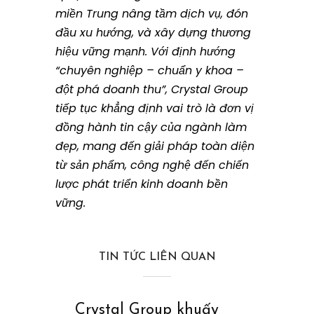
miền Trung nâng tầm dịch vụ, đón
đầu xu hướng, và xây dựng thương
hiệu vững mạnh. Với định hướng
“chuyên nghiệp – chuẩn y khoa –
đột phá doanh thu”, Crystal Group
tiếp tục khẳng định vai trò là đơn vị
đồng hành tin cậy của ngành làm
đẹp, mang đến giải pháp toàn diện
từ sản phẩm, công nghệ đến chiến
lược phát triển kinh doanh bền
vững.
TIN TỨC LIÊN QUAN
Crystal Group khuấy
Bùng nổ