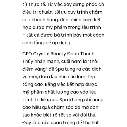
từ thực tế. Từ việc xây dựng phác đồ
điều trị chuẩn, tối ưu quy trình chăm
sóc khách hàng, đến chiến lược kết
hợp dược mỹ phẩm trong liệu trình
– tất cả được bà trình bày một cách
sinh động, dễ áp dụng.
CEO Crystal Beauty Đoàn Thanh
Thủy nhấn mạnh, cuối năm là “thời
điểm vàng” để Spa tung ra các dịch
vụ mới, đón đầu nhu cầu làm đẹp
tăng cao. Bằng việc kết hợp dược
mỹ phẩm chất lượng cao vào liệu
trình trị liệu, các Spa không chỉ nâng
cao hiệu quả chăm sóc da mà còn
tạo khác biệt rõ rệt so với đối thủ.
Đây là bước quan trọng để thu hút