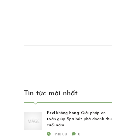
Tin tức mới nhất
Peel không bong: Giải pháp an
toàn giúp Spa bứt phá doanh thu
cuối năm
Th10 08
0