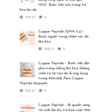
12GF: Bước tiến mới trong trẻ
hóa làn da
Th8 27
0
Copper Peptide (GHK-Cu) –
Bước ngoặt trong chăm sóc da
lão hóa
Th8 27
0
Copper Peptide – Bước tiến đột
phá trong chống lão hóa, kháng
viêm và tái tạo da & ứng dụng
trong Merislab Pure Copper
Peptide Ampoule
Th8 27
0
Copper Peptide – Bí quyết vàng
tái sinh làn da, trẻ hóa vượt thời