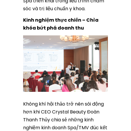
Spa triển khai trong liệu trình chăm
sóc và trị liệu chuẩn y khoa.
Kinh nghiệm thực chiến – Chìa
khóa bứt phá doanh thu
Không khí hội thảo trở nên sôi động
hơn khi CEO Crystal Beauty Đoàn
Thanh Thủy chia sẻ những kinh
nghiệm kinh doanh Spa/TMV đúc kết