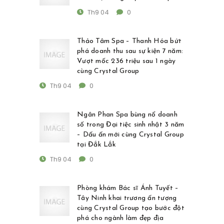
Th9 04
0
Thảo Tâm Spa – Thanh Hóa bứt
phá doanh thu sau sự kiện 7 năm:
Vượt mốc 236 triệu sau 1 ngày
cùng Crystal Group
Th9 04
0
Ngân Phan Spa bùng nổ doanh
số trong Đại tiệc sinh nhật 3 năm
– Dấu ấn mới cùng Crystal Group
tại Đắk Lắk
Th9 04
0
Phòng khám Bác sĩ Ánh Tuyết –
Tây Ninh khai trương ấn tượng
cùng Crystal Group tạo bước đột
phá cho ngành làm đẹp địa