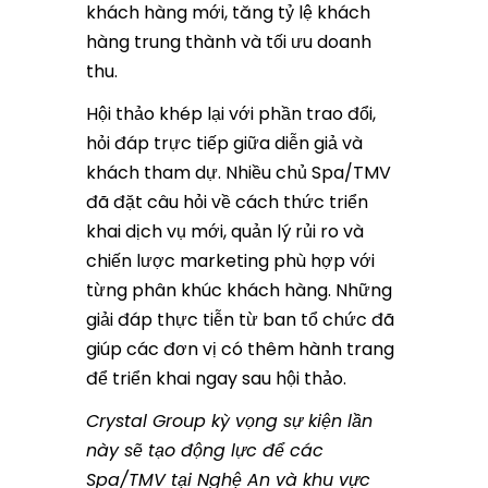
khách hàng mới, tăng tỷ lệ khách
hàng trung thành và tối ưu doanh
thu.
Hội thảo khép lại với phần trao đổi,
hỏi đáp trực tiếp giữa diễn giả và
khách tham dự. Nhiều chủ Spa/TMV
đã đặt câu hỏi về cách thức triển
khai dịch vụ mới, quản lý rủi ro và
chiến lược marketing phù hợp với
từng phân khúc khách hàng. Những
giải đáp thực tiễn từ ban tổ chức đã
giúp các đơn vị có thêm hành trang
để triển khai ngay sau hội thảo.
Crystal Group kỳ vọng sự kiện lần
này sẽ tạo động lực để các
Spa/TMV tại Nghệ An và khu vực