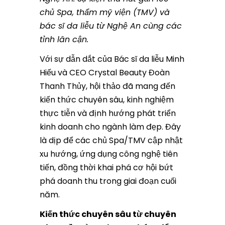
chủ Spa, thẩm mỹ viện (TMV) và
bác sĩ da liễu từ Nghệ An cùng các
tỉnh lân cận.
Với sự dẫn dắt của Bác sĩ da liễu Minh
Hiếu và CEO Crystal Beauty Đoàn
Thanh Thủy, hội thảo đã mang đến
kiến thức chuyên sâu, kinh nghiệm
thực tiễn và định hướng phát triển
kinh doanh cho ngành làm đẹp. Đây
là dịp để các chủ Spa/TMV cập nhật
xu hướng, ứng dụng công nghệ tiên
tiến, đồng thời khai phá cơ hội bứt
phá doanh thu trong giai đoạn cuối
năm.
Kiến thức chuyên sâu từ chuyên