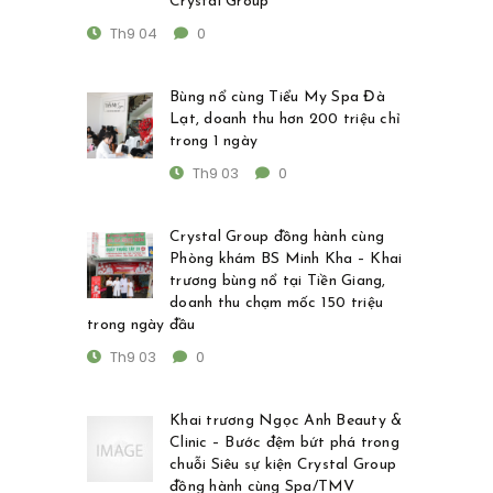
Crystal Group
Th9 04
0
Bùng nổ cùng Tiểu My Spa Đà
Lạt, doanh thu hơn 200 triệu chỉ
trong 1 ngày
Th9 03
0
Crystal Group đồng hành cùng
Phòng khám BS Minh Kha – Khai
trương bùng nổ tại Tiền Giang,
doanh thu chạm mốc 150 triệu
trong ngày đầu
Th9 03
0
Khai trương Ngọc Anh Beauty &
Clinic – Bước đệm bứt phá trong
chuỗi Siêu sự kiện Crystal Group
đồng hành cùng Spa/TMV