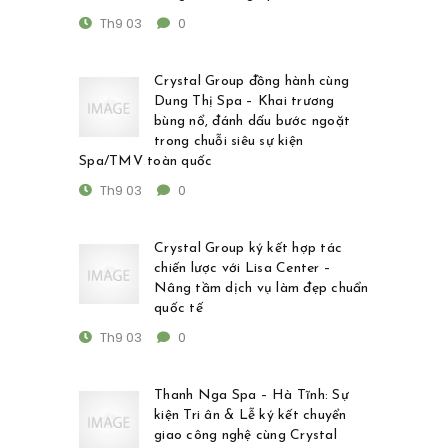
Th9 03
0
Crystal Group đồng hành cùng
Dung Thị Spa – Khai trương
bùng nổ, đánh dấu bước ngoặt
trong chuỗi siêu sự kiện
Spa/TMV toàn quốc
Th9 03
0
Crystal Group ký kết hợp tác
chiến lược với Lisa Center –
Nâng tầm dịch vụ làm đẹp chuẩn
quốc tế
Th9 03
0
Thanh Nga Spa – Hà Tĩnh: Sự
kiện Tri ân & Lễ ký kết chuyển
giao công nghệ cùng Crystal