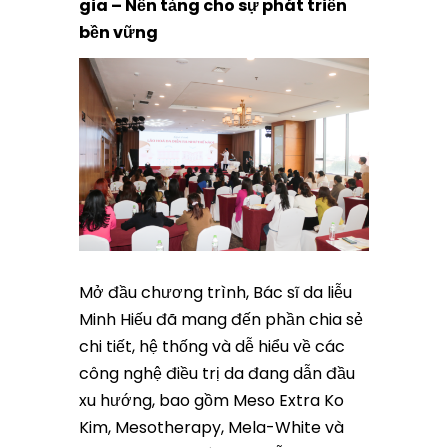
gia – Nền tảng cho sự phát triển
bền vững
Mở đầu chương trình, Bác sĩ da liễu
Minh Hiếu đã mang đến phần chia sẻ
chi tiết, hệ thống và dễ hiểu về các
công nghệ điều trị da đang dẫn đầu
xu hướng, bao gồm Meso Extra Ko
Kim, Mesotherapy, Mela-White và